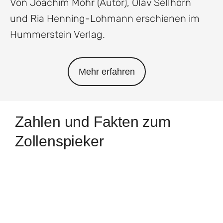
Von Joachim Mohr (Autor), Olav Sellhorn
und Ria Henning-Lohmann erschienen im
‎Hummerstein Verlag.
Mehr erfahren
Zahlen und Fakten zum
Zollenspieker