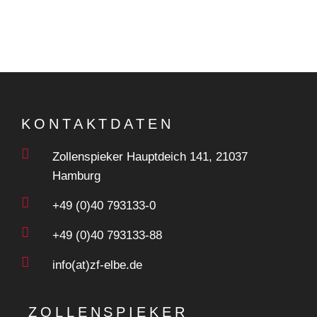
KONTAKTDATEN
Zollenspieker Hauptdeich 141, 21037
Hamburg
+49 (0)40 793133-0
+49 (0)40 793133-88
info(at)zf-elbe.de
ZOLLENSPIEKER