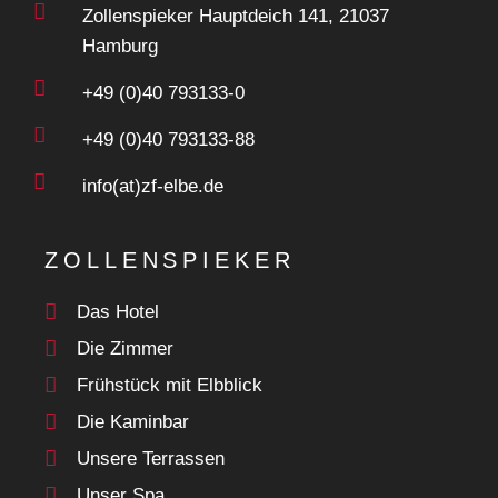
Zollenspieker Hauptdeich 141, 21037
Hamburg
+49 (0)40 793133-0
+49 (0)40 793133-88
info(at)zf-elbe.de
ZOLLENSPIEKER
Das Hotel
Die Zimmer
Frühstück mit Elbblick
Die Kaminbar
Unsere Terrassen
Unser Spa