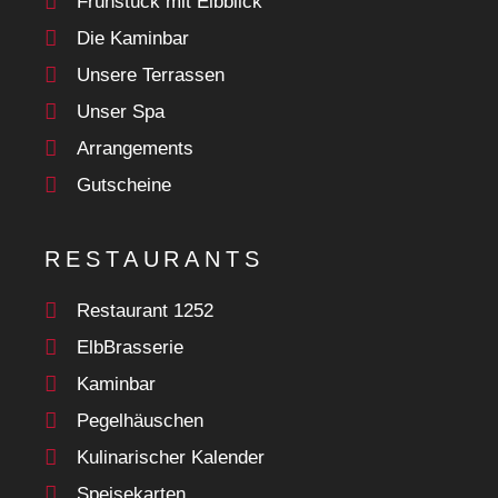
Frühstück mit Elbblick
Die Kaminbar
Unsere Terrassen
Unser Spa
Arrangements
Gutscheine
RESTAURANTS
Restaurant 1252
ElbBrasserie
Kaminbar
Pegelhäuschen
Kulinarischer Kalender
Speisekarten