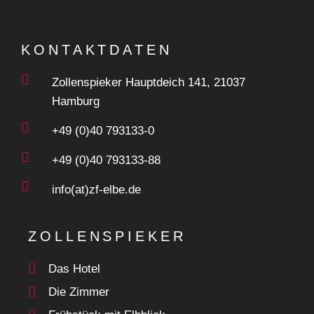
KONTAKTDATEN
Zollenspieker Hauptdeich 141, 21037
Hamburg
+49 (0)40 793133-0
+49 (0)40 793133-88
info(at)zf-elbe.de
ZOLLENSPIEKER
Das Hotel
Die Zimmer