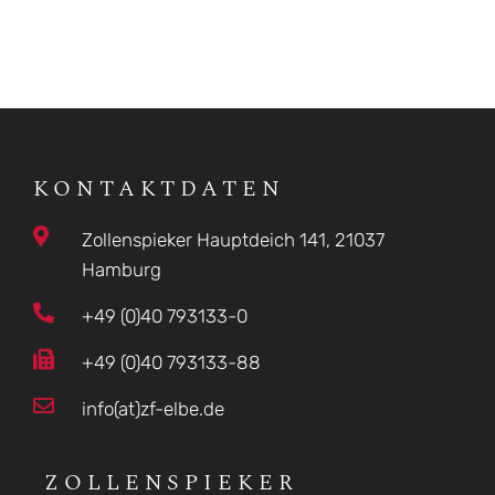
KONTAKTDATEN
Zollenspieker Hauptdeich 141, 21037
Hamburg
+49 (0)40 793133-0
+49 (0)40 793133-88
info(at)zf-elbe.de
ZOLLENSPIEKER