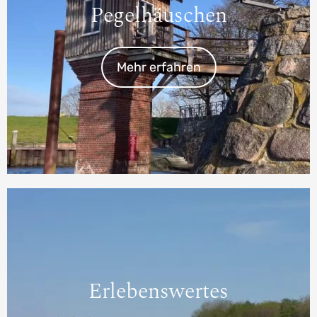
Pegelhäuschen
Mehr erfahren
Erlebenswertes